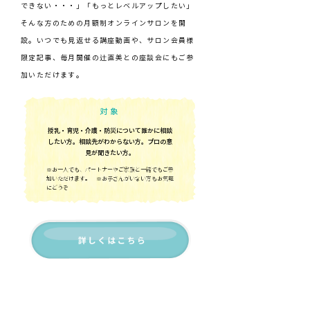
できない・・・」「もっとレベルアップしたい」
そんな方のための月額制オンラインサロンを開
設。いつでも見返せる講座動画や、サロン会員様
限定記事、毎月開催の辻直美との座談会にもご参
加いただけます。
対象
授乳・育児・介護・防災について誰かに相談
したい方。相談先がわからない方。プロの意
見が聞きたい方。
※お一人でも、パートナーやご家族と一緒でもご参
加いただけます。 ※お子さんがいない方もお気軽
にどうぞ