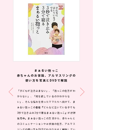
まぁるい抱っこ
赤ちゃんのお世話、アルマスリングの
使い方を写真とDVDで解説
「子どもが泣き止まない」、「抱っこの仕方がわ
からない」、「何を欲しているのかわからな
い」、そんな悩みを持ったママたちへ向けて、ま
ぁるい抱っこの書籍『どんなに泣いている子でも 
3秒で泣き止み3分で寝るまぁるい抱っこ』が好評
発売中。まぁるい抱っこの方法から、赤ちゃんと
のコミュニケーションやお世話の仕方、アルマス
リングの使い方もDVDでわかりやすく解説してい