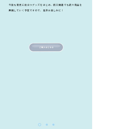
今後も育児に役立つグッズをはじめ、防災関連でも続々商品を
展開していく予定ですので、是非お楽しみに！