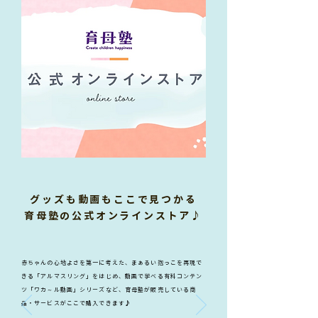
グッズも動画もここで見つかる
育母塾の公式オンラインストア♪
赤ちゃんの心地よさを第一に考えた、まぁるい抱っこを再現で
きる「アルマスリング」をはじめ、動画で学べる有料コンテン
ツ「ワカ～ル動画」シリーズなど、育母塾が販売している商
品・サービスがここで購入できます♪
