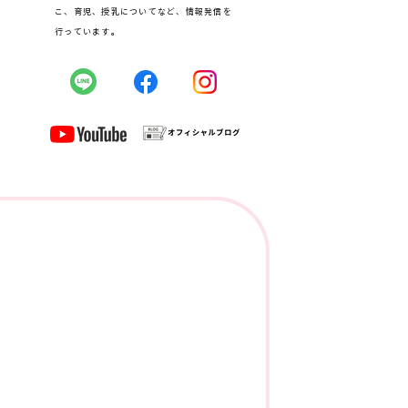
こ、育児、授乳についてなど、情報発信を
行っています。