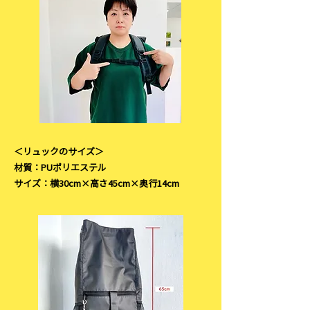
＜リュックのサイズ＞
材質：PUポリエステル
サイズ：横30cm×高さ45cm×奥行14cm