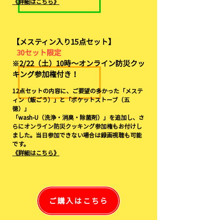
《詳細はこちら》
【メスティン入り15点セット】
30セット限定
※2/22（土）10時～オンライン防災クッ
キング参加権付き！
12点セットの内容に、ご要望の多かった「メステ
ィン（飯ごう）」と「ポケットストーブ（五
徳）」
「wash-U（洗浄・消臭・除菌剤）」を追加し、さ
らにオンライン防災クッキング参加権もお付けし
ました。当日参加できない場合は録画視聴も可能
です。
《詳細はこちら》
ご購入はこちら