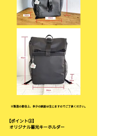
※製造の都合上、多少の誤差は生じますのでご了承ください。
【ポイント②】
オリジナル蓄光キーホルダー