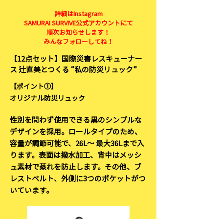
詳細はInstagram
SAMURAI SURVIVE公式アカウントにて
順次お知らせします！
みんなフォローしてね！
【12点セット】国際災害レスキューナー
ス 辻直美とつくる “私の防災リュック”
【ポイント①】
オリジナル防災リュック
性別を問わず使用できる黒のシンプルな
デザインを採用。ロールタイプのため、
容量が調節可能で、26L～ 最大36Lまで入
ります。表面は撥水加工、背中はメッシ
ュ素材で蒸れを防止します。その他、ブ
レストベルト、外側に3つのポケットがつ
いています。