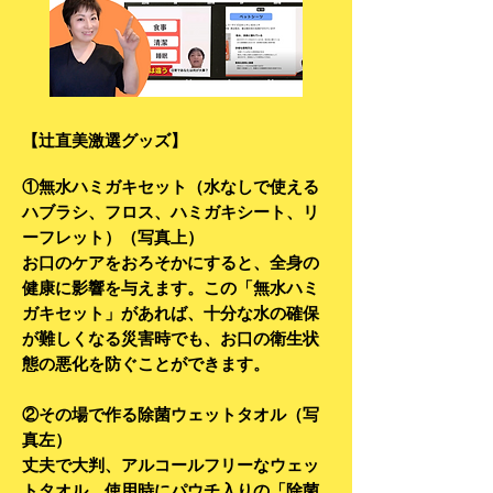
【辻直美激選グッズ】
①無水ハミガキセット（水なしで使える
ハブラシ、フロス、ハミガキシート、リ
ーフレット）（写真上）
お口のケアをおろそかにすると、全身の
健康に影響を与えます。この「無水ハミ
ガキセット」があれば、十分な水の確保
が難しくなる災害時でも、お口の衛生状
態の悪化を防ぐことができます。
②その場で作る除菌ウェットタオル（写
真左）
丈夫で大判、アルコールフリーなウェッ
トタオル。使用時にパウチ入りの「除菌