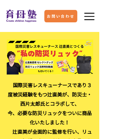
養成講座
お問い合わせ
国際災害レスキューナースであり３
度被災経験をもつ辻直美が、防災士・
西片太郎氏とコラボして、
今、必要な防災リュックをついに商品
化いたしました！
辻直美が全面的に監修を行い、リュ