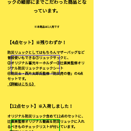
ックの細部にまでこだわった商品とな
っています。
※本商品は1人用です
【4点セット】※残りわずか！
防災リュックとしてはもちろんマザーバッグなど
普段使いもできる①リュックサックと、
②オリジナル蓄光キーホルダー③辻直美監修オリ
ジナル防災リュックチェックシート
④防災士・西片太郎氏監修「防災虎の巻」の4点
セットです。
《詳細はこちら》
【12点セット】※入荷しました！
オリジナル防災リュック含めて12点のセットに、
辻直美監修オリジナル動画＆防災リュックに入れ
るべきものチェックリストが付いています。