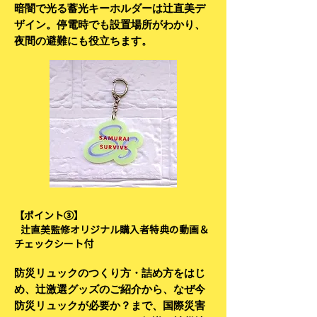
暗闇で光る蓄光キーホルダーは辻直美デ
ザイン。停電時でも設置場所
がわかり、
夜間の避難にも役立ちます。
【ポイント③】
辻直美監修オリジナル購入者特典の動画＆
チェックシート付
防災リュックのつくり方・詰め方をはじ
め、辻激選グッズのご紹介から、なぜ今
防災リュックが必要か？まで、国際災害