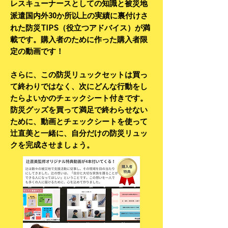
レスキューナースとしての知識と被災地
30
派遣国内外
か所以上の実績に裏付けさ
TIPS
れた防災
（役立つアドバイス）が満
載です。購入者のために作った購入者限
定の動画です！
さらに、この防災リュックセットは買っ
て終わりではなく、次にどんな行動をし
たらよいかのチェックシート付きです。
防災グッズを買って満足で終わらせない
ために、動画とチェックシートを使って
辻直美と一緒に、自分だけの防災リュッ
クを完成させましょう。